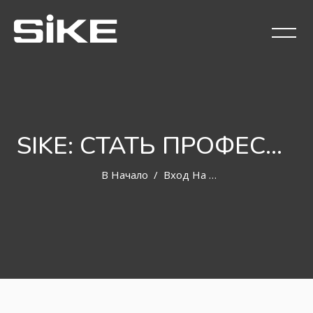
SIKE: СТАТЬ ПРОФЕССИОНАЛОМ МОЖЕТ КАЖДЫЙ
В Начало
Вход На Сайт
Перейти к основному содержанию